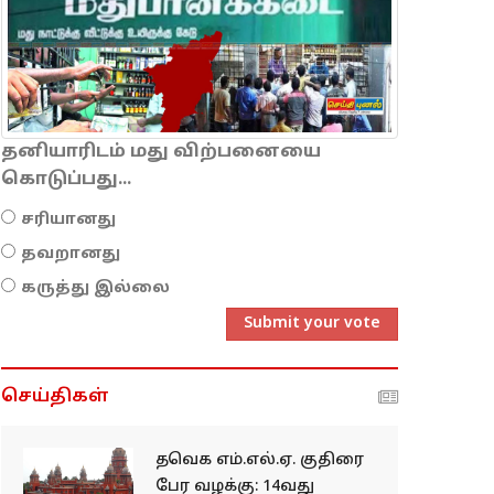
தனியாரிடம் மது விற்பனையை
கொடுப்பது...
சரியானது
தவறானது
கருத்து இல்லை
Submit your vote
செய்திகள்
தவெக எம்.எல்.ஏ. குதிரை
பேர வழக்கு: 14வது