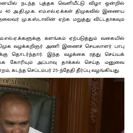
ையில் நடந்த புத்தக வெளியீட்டு விழா ஒன்றில்
0 அ.தி.மு.க. எம்.எல்.ஏ.க்கள் திமுகவில் இணைய
ைவர் மு.க.ஸ்டாலின் ஏற்க மறுத்து விட்டதாகவும்
.எல்.ஏ.க்களுக்கு களங்கம் ஏற்படுத்தும் வகையில்
அதிமுக வழக்கறிஞர் அணி இணைச் செயலாளர் பாபு
ழக்கு தொடர்ந்தார். இந்த வழக்கை ரத்து செய்யக்
க்க கோரியும் அப்பாவு தாக்கல் செய்த மனுவை
கடந்த செப்டம்பர் 25-ந்தேதி தீர்ப்பு வழங்கியது.