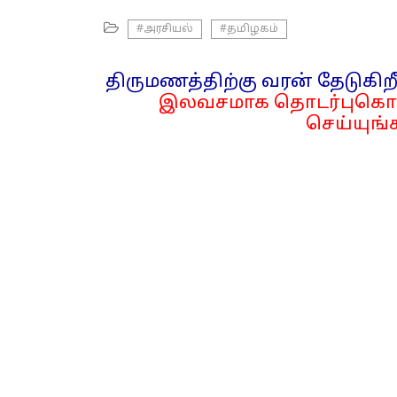
#அரசியல்
#தமிழகம்
திருமணத்திற்கு வரன் தேடுகிறீ
இலவசமாக தொடர்புகொள
செய்யுங்க