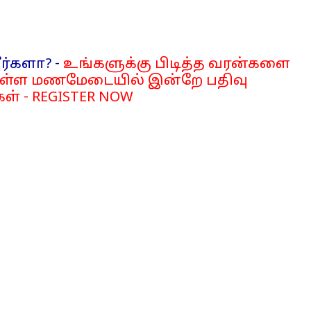
ர்களா? -
உங்களுக்கு பிடித்த வரன்களை
்ள மணமேடையில் இன்றே பதிவு
ள் - REGISTER NOW