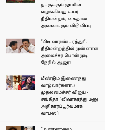
நபருக்கும் ஜாமின்
வழங்கியது உயர்
நீதிமன்றம்; கைதான
அனைவரும் விடுவிப்பு!
"பிடி வாரண்ட் ரத்து!":
நீதிமன்றத்தில் முன்னாள்
அமைச்சர் பொன்முடி
நேரில் ஆஜர்!
மீண்டும் இணைந்து
வாழ்வார்களா..?
முதலமைச்சர் விஜய் -
சங்கீதா "விவாகரத்து மனு
அதிகாரப்பூர்வமாக
வாபஸ்"!
"அண்ணனும்