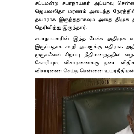
சட்டமன்ற சபாநாயகர் அப்பாவு சென்ன
ஜெயலலிதா மரணம் அடைந்த நேரத்தில் 4
தயாராக இருந்ததாகவும் அதை திமுக தல
தெரிவித்து இருந்தார்.
சபாநாயகரின் இந்த பேச்சு அதிமுக எம்
இருப்பதாக கூறி அவருக்கு எதிராக 
முருகவேல் சிறப்பு நீதிமன்றத்தில் வ
கோரியும், விசாரணைக்கு தடை விதி
விசாரணை செய்த சென்னை உயர்நீதிமன்றம், 