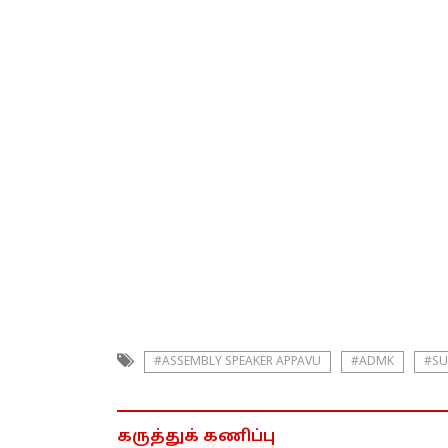
#ASSEMBLY SPEAKER APPAVU
#ADMK
#SU
கருத்துக் கணிப்பு