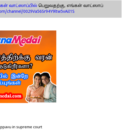
கள் வாட்ஸாப்பில்
பெறுவதற்கு, எங்கள் வாட்ஸாப்
com/channel/0029Va56Sr94Y9ltw5vAiI1S
appavu in supreme court