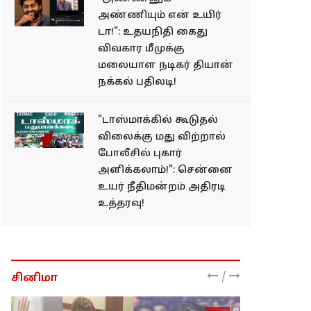
அண்ணியும் என் உயிர்
டா!": உதயநிதி கைது
விவகார மீமுக்கு
மலையாள நடிகர் தியான்
நக்கல் பதிலடி!
"டாஸ்மாக்கில் கூடுதல்
விலைக்கு மது விற்றால்
போலீசில் புகார்
அளிக்கலாம்!": சென்னை
உயர் நீதிமன்றம் அதிரடி
உத்தரவு!
/
சினிமா