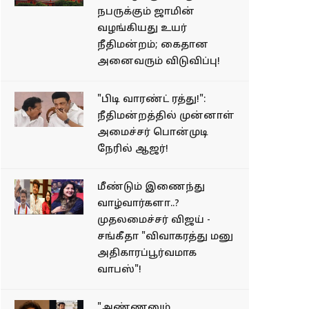
நபருக்கும் ஜாமின்
வழங்கியது உயர்
நீதிமன்றம்; கைதான
அனைவரும் விடுவிப்பு!
"பிடி வாரண்ட் ரத்து!":
நீதிமன்றத்தில் முன்னாள்
அமைச்சர் பொன்முடி
நேரில் ஆஜர்!
மீண்டும் இணைந்து
வாழ்வார்களா..?
முதலமைச்சர் விஜய் -
சங்கீதா "விவாகரத்து மனு
அதிகாரப்பூர்வமாக
வாபஸ்"!
"அண்ணனும்