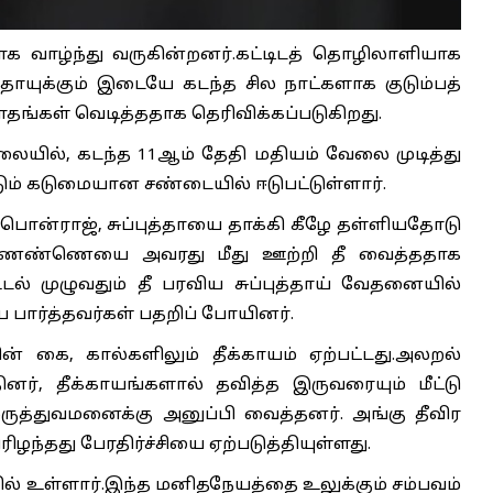
க வாழ்ந்து வருகின்றனர்.கட்டிடத் தொழிலாளியாக
தாயுக்கும் இடையே கடந்த சில நாட்களாக குடும்பத்
ாதங்கள் வெடித்ததாக தெரிவிக்கப்படுகிறது.
ிலையில், கடந்த 11ஆம் தேதி மதியம் வேலை முடித்து
்டும் கடுமையான சண்டையில் ஈடுபட்டுள்ளார்.
 பொன்ராஜ், சுப்புத்தாயை தாக்கி கீழே தள்ளியதோடு
மண்ணெண்ணெயை அவரது மீது ஊற்றி தீ வைத்ததாக
டல் முழுவதும் தீ பரவிய சுப்புத்தாய் வேதனையில்
 பார்த்தவர்கள் பதறிப் போயினர்.
ன் கை, கால்களிலும் தீக்காயம் ஏற்பட்டது.அலறல்
தினர், தீக்காயங்களால் தவித்த இருவரையும் மீட்டு
்துவமனைக்கு அனுப்பி வைத்தனர். அங்கு தீவிர
ிரிழந்தது பேரதிர்ச்சியை ஏற்படுத்தியுள்ளது.
ில் உள்ளார்.இந்த மனிதநேயத்தை உலுக்கும் சம்பவம்