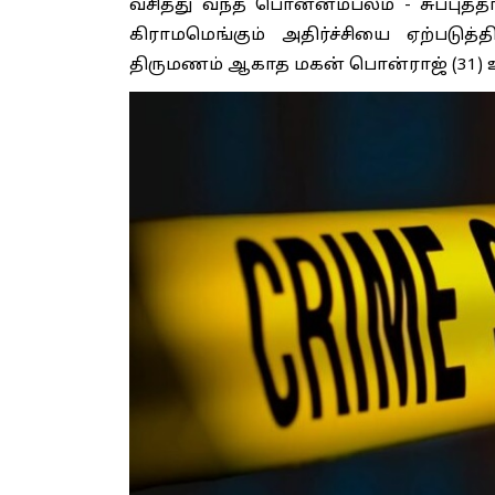
வசித்து வந்த பொன்னம்பலம் - சுப்புத்த
கிராமமெங்கும் அதிர்ச்சியை ஏற்படுத்
திருமணம் ஆகாத மகன் பொன்ராஜ் (31) உட