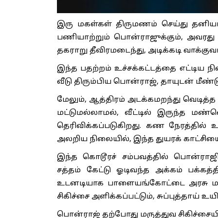
இரு மகள்கள் திருமணம் செய்து தனியா
பணியாற்றும் பொன்ராஜுக்கும், அவரது 
தகராறு தீவிரமடைந்து, அடிக்கடி வாக்குவ
இந்த பதற்றம் உச்சக்கட்டத்தை எட்டிய ந
வீடு திரும்பிய பொன்ராஜ், தாயுடன் மீண
மேலும், ஆத்திரம் அடக்கமறந்து வெடித்த
மட்டுமல்லாமல், வீட்டில் இருந்த 
தெரிவிக்கப்படுகிறது. கண நேரத்தில் உ
அலறிய நிலையில், இந்த துயரக் காட்சியை
இந்த கொடூரச் சம்பவத்தில் பொன்ராஜி
சத்தம் கேட்டு ஓடிவந்த அக்கம் பக்கத்
உடனடியாக பாளையங்கோட்டை அரசு மருத
சிகிச்சை அளிக்கப்பட்டும், சுப்புத்தாய் உய
பொன்ராஜ் தற்போது மருத்துவ சிகிச்சைய