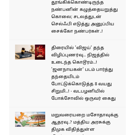
தூங்கிக்கொண்டிருந்த
நண்பனின் கழுத்தையறுத்து
கொலை; சடலத்துடன்
செல்ஃபி எடுத்து அனுப்பிய
சைக்கோ நண்பர்கள்..!
திரையில் 'விஜய்' தந்த
விழிப்புணர்வு... நிஜத்தில்
உடைந்த கொடூரம்...!
'ஜனநாயகன்' படம் பார்த்து
தந்தையிடம்
போட்டுக்கொடுத்த 8 வயது
சிறுமி...! - வடபழனியில்
போக்சோவில் ஒருவர் கைது
மறுவரையறை மசோதாவுக்கு
ஆதரவு..? மத்திய அரசுக்கு
திமுக விதித்துள்ள