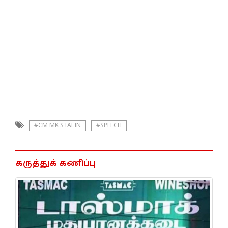
#CM MK STALIN
#SPEECH
கருத்துக் கணிப்பு