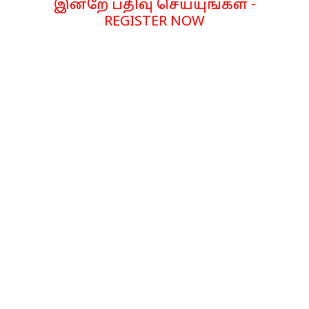
இன்றே பதிவு செய்யுங்கள் -
REGISTER NOW