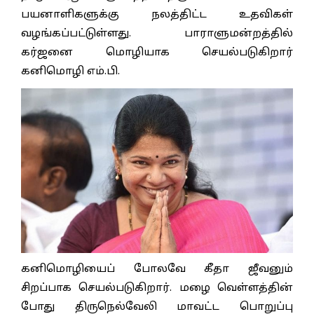
பயனாளிகளுக்கு நலத்திட்ட உதவிகள்
வழங்கப்பட்டுள்ளது. பாராளுமன்றத்தில்
கர்ஜனை மொழியாக செயல்படுகிறார்
கனிமொழி எம்.பி.
கனிமொழியைப் போலவே கீதா ஜீவனும்
சிறப்பாக செயல்படுகிறார். மழை வெள்ளத்தின்
போது திருநெல்வேலி மாவட்ட பொறுப்பு