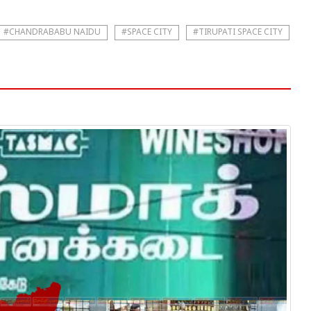
#CHANDRABABU NAIDU
#SPACE CITY
#TIRUPATI SPACE CITY