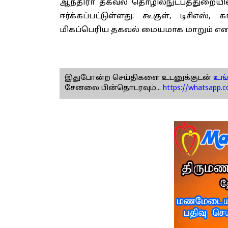
ஆந்திரா தகவல் தொழில்நுட்பத்துறையி
ஈர்க்கப்பட்டுள்ளது. கூகுள், டிசிஎஸ்,
மிகப்பெரிய தகவல் மையமாக மாறும் எனவும
இதுபோன்ற செய்திகளை உடனுக்குடன்
உங்
சேனலை பின்தொடரவும்...
https://whatsapp.