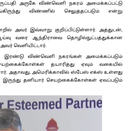
 திருப்பதி அருகே விண்வெளி நகரம் அமைக்கப்பட்டு
ிருந்து விண்ணில் செலுத்தப்படும் என்று
ன்றில் அவர் இவ்வாறு குறிப்பிட்டுள்ளார். அத்துடன்,
்வு வரை ஆந்திராவை தொழில்நுட்பத்துக்கான
வர் வெளியிட்டார்.
ில் இரண்டு விண்வெளி நகரங்கள் அமைக்கப்படும்
செயற்கைக்கோள்கள் தயாரித்து ஏவும் வகையில்
ள்ளார். அதாவது, அமெரிக்காவில் ஸ்பேஸ் எக்ஸ் உள்ளது
 இருந்து தனியார் செயற்கைக்கோள்கள் ஏவப்படும்