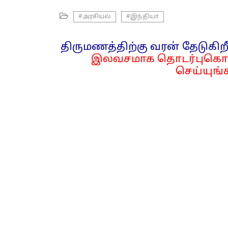
#அரசியல்
#இந்தியா
திருமணத்திற்கு வரன் தேடுகிறீ
இலவசமாக தொடர்புகொள
செய்யுங்க