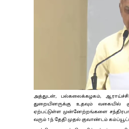
அத்துடன், பல்கலைக்கழகம், ஆராய்ச்ச
துறையினருக்கு உதவும் வகையில் குவ
ஏற்பட்டுள்ள முன்னேற்றங்களை சந்திரபா
வரும் 1ந் தேதி முதல் குவாண்டம் கம்ப்யூட்