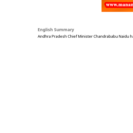
English Summary
Andhra Pradesh Chief Minister Chandrababu Naidu has 