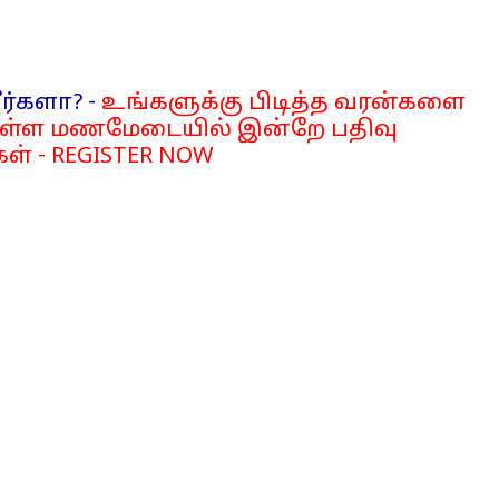
ர்களா? -
உங்களுக்கு பிடித்த வரன்களை
்ள மணமேடையில் இன்றே பதிவு
ள் - REGISTER NOW