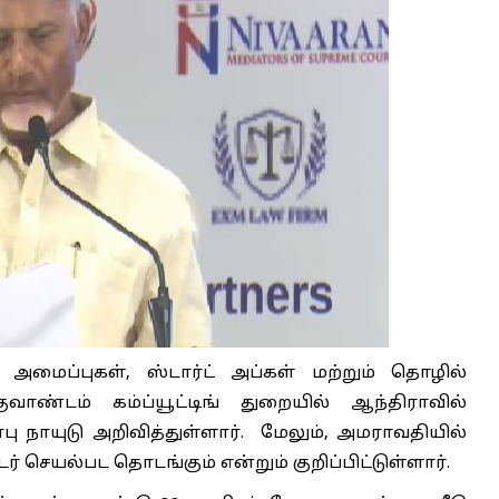
ி அமைப்புகள், ஸ்டார்ட் அப்கள் மற்றும் தொழில்
ாண்டம் கம்ப்யூட்டிங் துறையில் ஆந்திராவில்
பு நாயுடு அறிவித்துள்ளார். மேலும், அமராவதியில்
டர் செயல்பட தொடங்கும் என்றும் குறிப்பிட்டுள்ளார்.