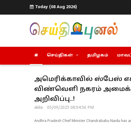
Today (08 Aug 2026)
செய்திகள்
தமிழகம்
மாவட்
அமெரிக்காவில் ஸ்பேஸ் எ
விண்வெளி நகரம் அமைக்கப்
அறிவிப்பு..!
akila
05/09/2025 08:04:56 PM
Andhra Pradesh Chief Minister Chandrababu Naidu has anno