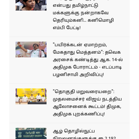
என்பது தமிழ்நாட்டு
மக்களுக்கு நன்றாகவே
தெரியும்கனி... கனிமொழி
எம்பி பேட்டி!
"பயிர்க்கடன் ஏமாற்றம்,
மேகதாது மெத்தனம்": தவெக
அரசைக் கண்டித்து ஆக. 14-ல்
அதிமுக போராட்டம் - எடப்பாடி
பழனிசாமி அறிவிப்பு!
"தொகுதி மறுவரையறை":
முதலமைச்சர் விஜய் நடத்திய
ஆலோசனைக் கூட்டம்! திமுக,
அதிமுக புறக்கணிப்பு!
ஆழ் தொழில்நுட்ப
நிறுவனங்களுக்கு ரூ.2,192