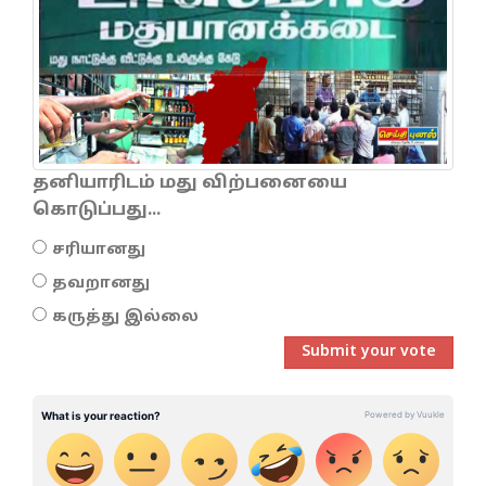
தனியாரிடம் மது விற்பனையை
கொடுப்பது...
சரியானது
தவறானது
கருத்து இல்லை
Submit your vote