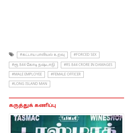
#கட்டாய பாலியல் உறவு
#FORCED SEX
#ரூ 844 கோடி நஷ்டஈடு
#RS 844 CRORE IN DAMAGES
#MALE EMPLOYEE
#FEMALE OFFICER
#LONG ISLAND MAN
கருத்துக் கணிப்பு