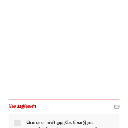
செய்திகள்
பொள்ளாச்சி அருகே கொடூரம்;