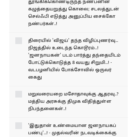
தூங்கிக்கொண்டிருந்த நண்பனின்
கழுத்தையறுத்து கொலை; சடலத்துடன்
செல்ஃபி எடுத்து அனுப்பிய சைக்கோ
நண்பர்கள்..!
திரையில் 'விஜய்' தந்த
விழிப்புணர்வு... நிஜத்தில்
உடைந்த கொடூரம்...!
'ஜனநாயகன்' படம் பார்த்து
தந்தையிடம்
போட்டுக்கொடுத்த 8 வயது
சிறுமி...! - வடபழனியில்
போக்சோவில் ஒருவர் கைது
மறுவரையறை மசோதாவுக்கு ஆதரவு..?
மத்திய அரசுக்கு திமுக விதித்துள்ள
நிபந்தனைகள்..!