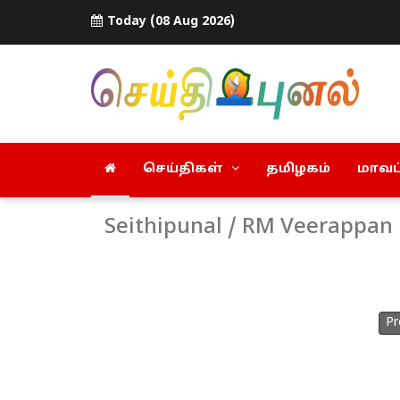
Today (08 Aug 2026)
செய்திகள்
தமிழகம்
மாவட்
Seithipunal / RM Veerappan
Pr