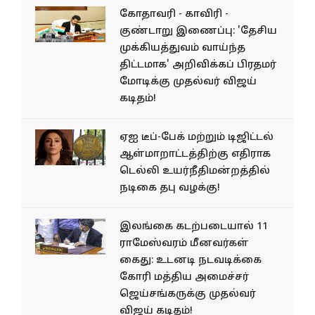
கோதாவரி - காவிரி -
குண்டாறு இணைப்பு: 'தேசிய
முக்கியத்துவம் வாய்ந்த
திட்டமாக' அறிவிக்கப் பிரதமர்
மோடிக்கு முதல்வர் விஜய்
கடிதம்!
ஏஐ டீப்-பேக் மற்றும் டிஜிட்டல்
ஆள்மாறாட்டத்திற்கு எதிராக
டெல்லி உயர்நீதிமன்றத்தில்
நடிகை தபு வழக்கு!
இலங்கை கடற்படையால் 11
ராமேஸ்வரம் மீனவர்கள்
கைது: உடனடி நடவடிக்கை
கோரி மத்திய அமைச்சர்
ஜெய்சங்கருக்கு முதல்வர்
விஜய் கடிதம்!