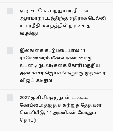
ஏஐ டீப்-பேக் மற்றும் டிஜிட்டல்
ஆள்மாறாட்டத்திற்கு எதிராக டெல்லி
உயர்நீதிமன்றத்தில் நடிகை தபு
வழக்கு!
இலங்கை கடற்படையால் 11
ராமேஸ்வரம் மீனவர்கள் கைது:
உடனடி நடவடிக்கை கோரி மத்திய
அமைச்சர் ஜெய்சங்கருக்கு முதல்வர்
விஜய் கடிதம்!
2027 ஐ.சி.சி. ஒருநாள் உலகக்
கோப்பை: தகுதிச் சுற்றுத் தேதிகள்
வெளியீடு; 14 அணிகள் மோதும்
தொடர்!