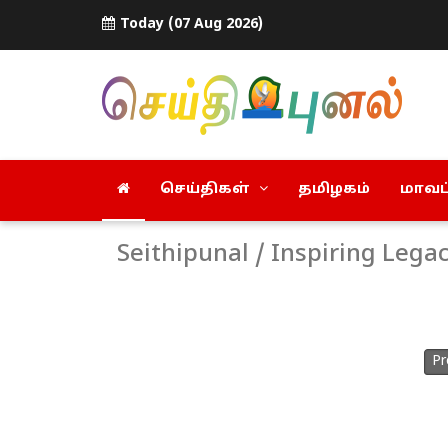
Today (07 Aug 2026)
செய்திகள்
தமிழகம்
மாவட்
Seithipunal / Inspiring Leg
Pr