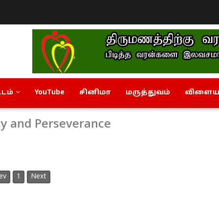
டம்
YouTube
சினிமா
மருத்துவம்
விளையா
acy and Perseverance
ev
1
Next