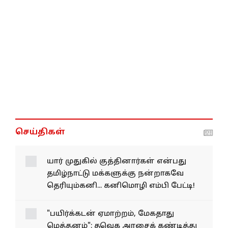
செய்திகள்
யார் முதுகில் குத்தினார்கள் என்பது
தமிழ்நாட்டு மக்களுக்கு நன்றாகவே
தெரியும்கனி... கனிமொழி எம்பி பேட்டி!
"பயிர்க்கடன் ஏமாற்றம், மேகதாது
மெத்தனம்": தவெக அரசைக் கண்டித்து