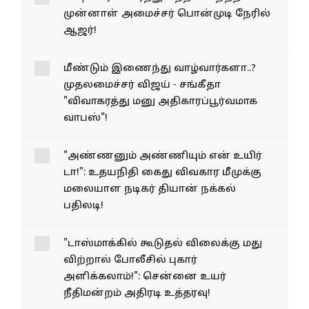
முன்னாள் அமைச்சர் பொன்முடி நேரில்
ஆஜர்!
மீண்டும் இணைந்து
வாழ்வார்களா..? முதலமைச்சர்
விஜய் - சங்கீதா "விவாகரத்து
மனு அதிகாரப்பூர்வமாக
வாபஸ்"!
"அண்ணனும் அண்ணியும்
என் உயிர் டா!": உதயநிதி
கைது விவகார மீமுக்கு
மலையாள நடிகர் தியான்
நக்கல் பதிலடி!
"டாஸ்மாக்கில் கூடுதல்
விலைக்கு மது விற்றால்