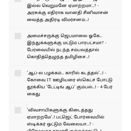
கொதிக்கும் பாஜக...! இது பட்ஜெட்டா
இல்ல வெறுமனே ஏமாற்றமா...? -
அரசுக்கு எதிராக வானதி சீனிவாசன்
வைத்த அதிரடி விமர்சனம்...!
அமைச்சருக்கு ஜெபமாலை
ஓகே... இந்துக்களுக்கு மட்டும்
பாரபட்சமா? - பேரவையில்
நடந்த சம்பவத்தால்
கொதித்தெழுந்த தமிழிசை...!
'ஆப்-ல பழக்கம்... காரில் கடத்தல்'...! -
கோவை IT ஊழியரை ஸ்கெட்ச் போட்டு
தூக்கிய 'டேட்டிங் ஆப்' கும்பல்...! - 4 பேர்
கைது