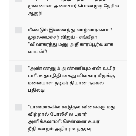
"பிடி வாரண்ட் ரத்து!": நீதிமன்றத்தில்
முன்னாள் அமைச்சர் பொன்முடி நேரில்
ஆஜர்!
மீண்டும் இணைந்து வாழ்வார்களா..?
முதலமைச்சர் விஜய் - சங்கீதா
"விவாகரத்து மனு அதிகாரப்பூர்வமாக
வாபஸ்"!
"அண்ணனும் அண்ணியும் என் உயிர்
டா!": உதயநிதி கைது விவகார மீமுக்கு
மலையாள நடிகர் தியான் நக்கல்
பதிலடி!
"டாஸ்மாக்கில் கூடுதல்
விலைக்கு மது விற்றால்
போலீசில் புகார்