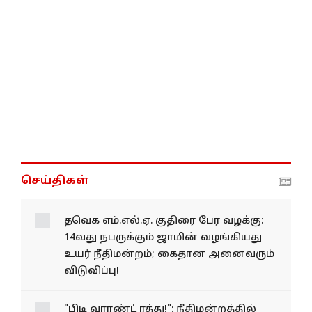
செய்திகள்
தவெக எம்.எல்.ஏ. குதிரை பேர
வழக்கு: 14வது நபருக்கும்
ஜாமின் வழங்கியது உயர்
நீதிமன்றம்; கைதான
அனைவரும் விடுவிப்பு!