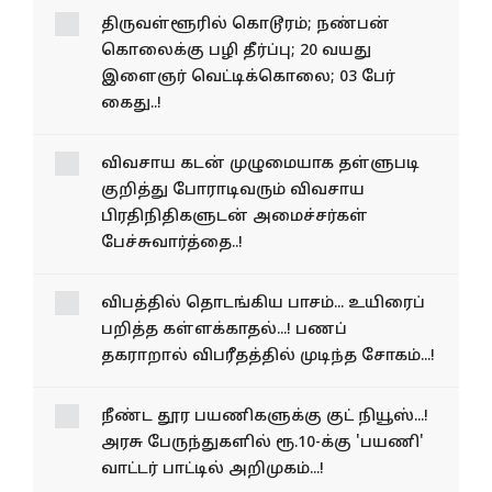
திருவள்ளூரில் கொடூரம்; நண்பன்
கொலைக்கு பழி தீர்ப்பு; 20 வயது
இளைஞர் வெட்டிக்கொலை; 03 பேர்
கைது..!
விவ​சாய கடன் முழுமையாக தள்​ளு​படி
குறித்து போராடிவரும் விவசாய
பிரதிநிதிகளுடன் அமைச்சர்கள்
பேச்சுவார்த்தை..!
விபத்தில் தொடங்கிய பாசம்... உயிரைப்
பறித்த கள்ளக்காதல்...! பணப்
தகராறால் விபரீதத்தில் முடிந்த சோகம்...!
நீண்ட தூர பயணிகளுக்கு குட் நியூஸ்...!
அரசு பேருந்துகளில் ரூ.10-க்கு 'பயணி'
வாட்டர் பாட்டில் அறிமுகம்...!