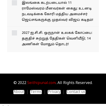
இலங்கை கடற்படையால் 11
ராமேஸ்வரம் மீனவர்கள் கைது: உடனடி
நடவடிக்கை கோரி மத்திய அமைச்சர்
ஜெய்சங்கருக்கு முதல்வர் விஜய் கடிதம்!
2027 ஐ.சி.சி. ஒருநாள் உலகக் கோப்பை:
தகுதிச் சுற்றுத் தேதிகள் வெளியீடு; 14
அணிகள் மோதும் தொடர்!
© 2022
Seithipunal.com
. All Rights Reserved.
About
Terms
Privacy
Contact us