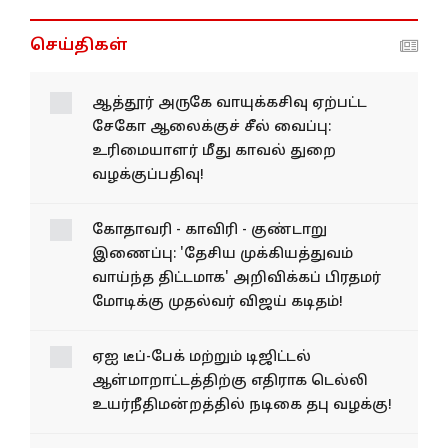
செய்திகள்
ஆத்தூர் அருகே வாயுக்கசிவு ஏற்பட்ட
சேகோ ஆலைக்குச் சீல் வைப்பு:
உரிமையாளர் மீது காவல் துறை
வழக்குப்பதிவு!
கோதாவரி - காவிரி - குண்டாறு
இணைப்பு: 'தேசிய முக்கியத்துவம்
வாய்ந்த திட்டமாக' அறிவிக்கப் பிரதமர்
மோடிக்கு முதல்வர் விஜய் கடிதம்!
ஏஐ டீப்-பேக் மற்றும் டிஜிட்டல்
ஆள்மாறாட்டத்திற்கு எதிராக டெல்லி
உயர்நீதிமன்றத்தில் நடிகை தபு வழக்கு!