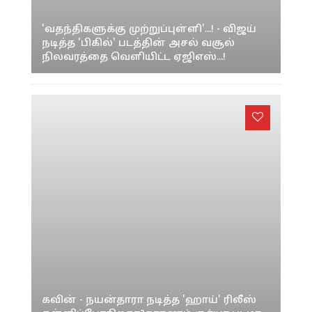
'வதந்திகளுக்கு முற்றுப்புள்ளி'...! - விஜய்
நடித்த 'பிகில்' படத்தின் அசல் வசூல்
நிலவரத்தை வெளியிட்ட ஏஜிஎஸ்...!