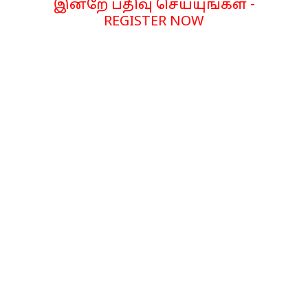
இன்றே பதிவு செய்யுங்கள் -
REGISTER NOW