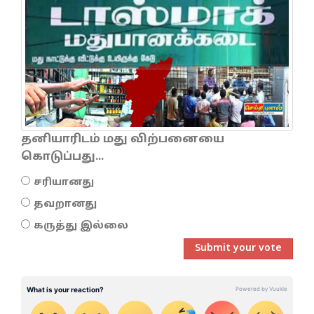
தனியாரிடம் மது விற்பனையை
கொடுப்பது...
சரியானது
தவறானது
கருத்து இல்லை
Submit your vote