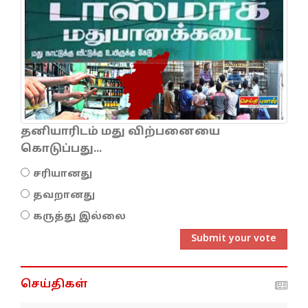
தனியாரிடம் மது விற்பனையை
கொடுப்பது...
சரியானது
தவறானது
கருத்து இல்லை
Submit your vote
செய்திகள்