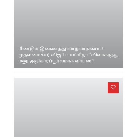
மீண்டும் இணைந்து வாழ்வார்களா..?
முதலமைச்சர் விஜய் - சங்கீதா "விவாகரத்து
மனு அதிகாரப்பூர்வமாக வாபஸ்"!