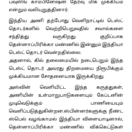
பவுலிங் காம்பினேஷன் தேர்வு மிக முக்கியம்
என்றும் வலியுறுத்தினார்.
இந்திய அணி தற்போது வெளிநாட்டில் டெஸ்ட்
தொடர்களில் வெற்றிபெறுவதில் சவால்களை
சந்தித்து வருகிறது. குறிப்பாக
தென்னாப்பிரிக்கா மண்ணில் இன்னும் இந்தியா
டெஸ்ட் தொடர் வென்றதில்லை.
அதனால், கில் தலைமையில் நடைபெறும் இந்த
டெஸ்ட் தொடர் அவரது திறமையை நிரூபிக்கும்
முக்கியமான சோதனையாக இருக்கிறது.
அஸ்வின் வெளியிட்ட இந்த கருத்துகள்,
அணியின் உள்மாறுபாடுகளையும் கேப்டனின்
முடிவெடுக்கும் பாணியையும்
வெளிப்படுத்துகின்றன.ஸ்பின்னர்களுக்கு நீண்ட
ஸ்பெல் வழங்காமல் இந்தியா விளையாடினால்,
தென்னாப்பிரிக்கா மண்ணில் விக்கெட்டுகள்