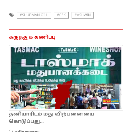
#SHUBMAN GILL
#CSK
#ASHWIN
கருத்துக் கணிப்பு
தனியாரிடம் மது விற்பனையை
கொடுப்பது...