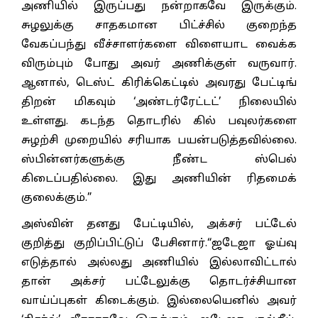
அணியில் இருப்பது நன்றாகவே இருக்கும்.
சுழலுக்கு சாதகமான பிட்ச்சில் குறைந்த
வேகப்பந்து வீச்சாளர்களை விளையாட வைக்க
விரும்பும் போது அவர் அணிக்குள் வருவார்.
ஆனால், டெஸ்ட் கிரிக்கெட்டில் அவரது பேட்டிங்
திறன் மிகவும் ‘அண்டர்ரேட்டட்’ நிலையில்
உள்ளது. கடந்த தொடரில் கில் பவுலர்களை
சுழற்சி முறையில் சரியாக பயன்படுத்தவில்லை.
ஸ்பின்னர்களுக்கு நீண்ட ஸ்பெல்
கிடைப்பதில்லை. இது அணியின் ரிதமைக்
குலைக்கும்.”
அஸ்வின் தனது பேட்டியில், அக்சர் பட்டேல்
குறித்து குறிப்பிட்டுப் பேசினார்.“ஜடேஜா ஓய்வு
எடுத்தால் அல்லது அணியில் இல்லாவிட்டால்
தான் அக்சர் பட்டேலுக்கு தொடர்ச்சியான
வாய்ப்புகள் கிடைக்கும். இல்லையெனில் அவர்