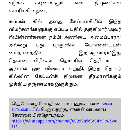
எடுக்க கடினமாகும் என நிபுணர்கள்
எச்சரிக்கின்றனர்.
சுப்மன் கில் தனது கேப்டன்சியில் இந்த
விமர்சனங்களுக்கு எப்படி பதில் தருகிறார்?அவர்
ஸ்பின்னர்களை நம்பி அணியை அமைப்பாரா?
அல்லது புது பந்துவீச்சு யோசனையுடன்
மைதானத்தில் இறங்குவாரா?இது
தென்னாப்பிரிக்கா தொடரில் தெரியும் —
ஆனால் ஒரு விஷயம் உறுதி, இந்த தொடர்
கில்லின் கேப்டன்சி திறனை தீர்மானிக்கும்
முக்கிய தருணமாக இருக்கும்.
இதுபோன்ற செய்திகளை உடனுக்குடன்
உங்கள்
வாட்ஸாப்பில்
பெறுவதற்கு, எங்கள் வாட்ஸாப்
சேனலை பின்தொடரவும்...
https://whatsapp.com/channel/0029Va56Sr94Y9ltw5vAi
I1S