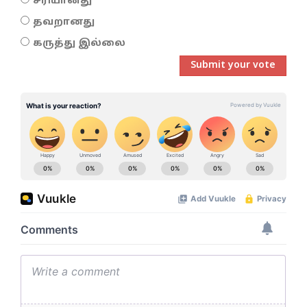
சரியானது
தவறானது
கருத்து இல்லை
Submit your vote