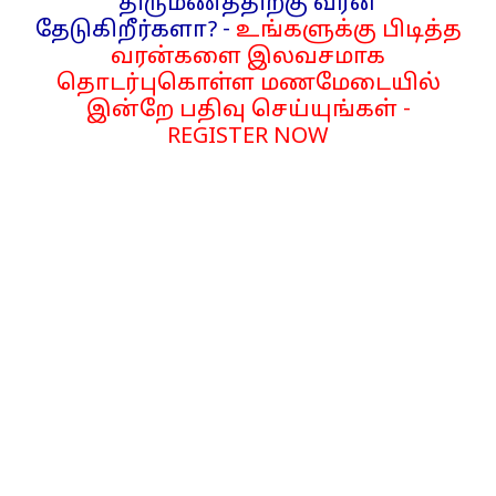
திருமணத்திற்கு வரன்
தேடுகிறீர்களா? -
உங்களுக்கு பிடித்த
வரன்களை இலவசமாக
தொடர்புகொள்ள மணமேடையில்
இன்றே பதிவு செய்யுங்கள் -
REGISTER NOW