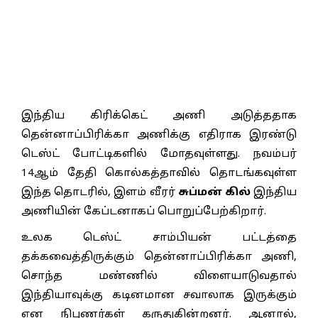
இந்திய கிரிக்கெட் அணி அடுத்ததாக
தென்னாப்பிரிக்கா அணிக்கு எதிராக இரண்டு
டெஸ்ட் போட்டிகளில் மோதவுள்ளது. நவம்பர்
14ஆம் தேதி கொல்கத்தாவில் தொடங்கவுள்ள
இந்த தொடரில், இளம் வீரர்
சுப்மன் கில்
இந்திய
அணியின் கேப்டனாகப் பொறுப்பேற்கிறார்.
உலக டெஸ்ட் சாம்பியன் பட்டத்தை
தக்கவைத்திருக்கும் தென்னாப்பிரிக்கா அணி,
சொந்த மண்ணில் விளையாடுவதால்
இந்தியாவுக்கு கடினமான சவாலாக இருக்கும்
என நிபுணர்கள் கருதுகின்றனர். ஆனால்,