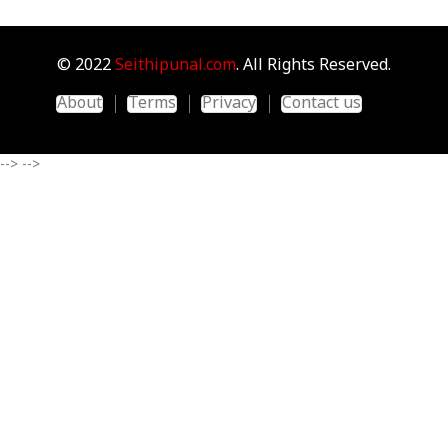
© 2022
Seithipunal.com
. All Rights Reserved.
About
Terms
Privacy
Contact us
-->
-->