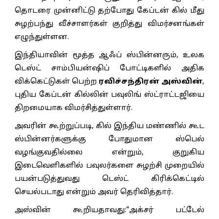
தொடரை முன்னிட்டு தற்போது கேப்டன் கில் மீது
சுழற்பந்து வீச்சாளர்கள் குறித்து விமர்சனங்கள்
எழுந்துள்ளன.
இந்தியாவின் மூத்த ஆஃப் ஸ்பின்னரும், உலக
டெஸ்ட் சாம்பியன்ஷிப் போட்டிகளில் அதிக
விக்கெட்டுகள் பெற்ற
ரவிச்சந்திரன் அஸ்வின்
,
புதிய கேப்டன் கில்லின் பவுலிங் ஸ்ட்ராட்டஜியை
திறமையாக விமர்சித்துள்ளார்.
அவரின் கூற்றுப்படி, கில் இந்திய மண்ணில் கூட
ஸ்பின்னர்களுக்கு போதுமான ஸ்பெல்
வழங்குவதில்லை என்றும், குறுகிய
இடைவெளிகளில் பவுலர்களை சுழற்சி முறையில்
பயன்படுத்துவது டெஸ்ட் கிரிக்கெட்டில்
செயல்படாது என்றும் அவர் தெரிவித்தார்.
அஸ்வின் கூறியதாவது:“அக்சர் பட்டேல்