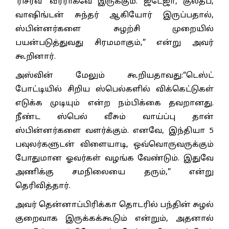
‘ரிசர்வ்’ வீரராகவே இருக்கும். ஜடேஜா, குல்தீப்,
வாஷிங்டன் சுந்தர் ஆகியோர் இருப்பதால்,
ஸ்பின்னர்களை சுழற்சி முறையில்
பயன்படுத்துவது சிரமமாகும்,” என்று அவர்
கூறினார்.
அஸ்வின் மேலும் கூறியதாவது:“டெஸ்ட்
போட்டியில் சிறிய ஸ்பெல்களில் விக்கெட்டுகள்
எடுக்க முடியும் என்ற நம்பிக்கை தவறானது.
நீண்ட ஸ்பெல் வீசும் வாய்ப்பு தான்
ஸ்பின்னர்களை வளர்க்கும். எனவே, இந்தியா 5
பவுலர்களுடன் விளையாடி, ஒவ்வொருவருக்கும்
போதுமான ஓவர்கள் வழங்க வேண்டும். இதுவே
அணிக்கு சமநிலையை தரும்,” என்று
தெரிவித்தார்.
அவர் தென்னாப்பிரிக்கா தொடரில் பந்தின் சுழல்
குறைவாக இருக்கக்கூடும் என்றும், அதனால்