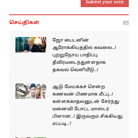
Submit your vote
செய்திகள்
ஜோ பைடனின்
ஆரோக்கியத்தில் கவலை...!
புற்றுநோய் பாதிப்பு
தீவிரமடைந்துள்ளதாக
தகவல் வெளியீடு...!
ஆடு மேய்க்கச் சென்ற
கணவன் பிணமாக மீட்பு...!
கள்ளக்காதலனுடன் சேர்ந்து
மனைவி போட்ட மாஸ்டர்
பிளான்...! இருவரும் சிக்கியது
எப்படி...?