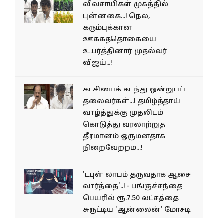
விவசாயிகள் முகத்தில்
புன்னகை...! நெல்,
கரும்புக்கான
ஊக்கத்தொகையை
உயர்த்தினார் முதல்வர்
விஜய்...!
கட்சியைக் கடந்து ஒன்றுபட்ட
தலைவர்கள்...! தமிழ்த்தாய்
வாழ்த்துக்கு முதலிடம்
கொடுத்து வரலாற்றுத்
தீர்மானம் ஒருமனதாக
நிறைவேற்றம்...!
'டபுள் லாபம் தருவதாக ஆசை
வார்த்தை'..! - பங்குச்சந்தை
பெயரில் ரூ.7.50 லட்சத்தை
சுருட்டிய 'ஆன்லைன்' மோசடி