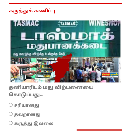
கருத்துக் கணிப்பு
தனியாரிடம் மது விற்பனையை
கொடுப்பது...
சரியானது
தவறானது
கருத்து இல்லை