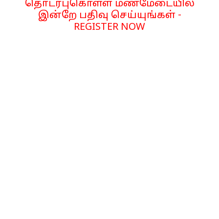
தொடர்புகொள்ள மணமேடையில்
இன்றே பதிவு செய்யுங்கள் -
REGISTER NOW