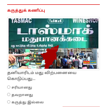
கருத்துக் கணிப்பு
தனியாரிடம் மது விற்பனையை
கொடுப்பது...
சரியானது
தவறானது
கருத்து இல்லை