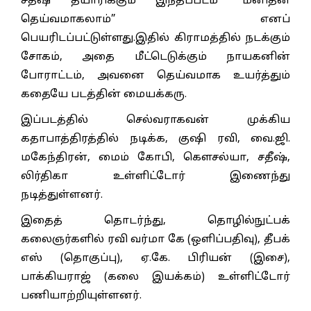
சதீஷ் தயாரிக்கும் இந்தப்படம் “மனிதன்
தெய்வமாகலாம்” எனப்
பெயரிடப்பட்டுள்ளது.இதில் கிராமத்தில் நடக்கும்
சோகம், அதை மீட்டெடுக்கும் நாயகனின்
போராட்டம், அவனை தெய்வமாக உயர்த்தும்
கதையே படத்தின் மையக்கரு.
இப்படத்தில் செல்வராகவன் முக்கிய
கதாபாத்திரத்தில் நடிக்க, குஷி ரவி, வை.ஜி.
மகேந்திரன், மைம் கோபி, கௌசல்யா, சதீஷ்,
லிர்திகா உள்ளிட்டோர் இணைந்து
நடித்துள்ளனர்.
இதைத் தொடர்ந்து, தொழில்நுட்பக்
கலைஞர்களில் ரவி வர்மா கே (ஒளிப்பதிவு), தீபக்
எஸ் (தொகுப்பு), ஏ.கே. பிரியன் (இசை),
பாக்கியராஜ் (கலை இயக்கம்) உள்ளிட்டோர்
பணியாற்றியுள்ளனர்.