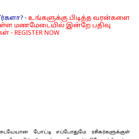
ர்களா? -
உங்களுக்கு பிடித்த வரன்களை
்ள மணமேடையில் இன்றே பதிவு
ள் - REGISTER NOW
கிடையேயான போட்டி எப்போதுமே ரசிகர்களுக்குள்