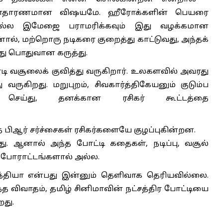
பது சாதாரணமான விஷயமே. ஹீரோக்களின் பெயரை
யே நல்ல இமேஜை பராமரிக்கவும் இது வழக்கமான
ல், மற்றொரு நடிகரை குறைத்து காட்டுவது, அந்தக்
து பொதுவான கருத்து.
டி வசூலைக் குவித்து வருகிறார். உலகளவில் அவரது
ு வருகிறது. மறுபுறம், சிவகார்த்திகேயனும் குடும்ப
செய்து, தனக்கான ரசிகர் கூட்டத்தை
ிஆர் சர்ச்சைகள் ரசிகர்களையே குழப்புகின்றன.
ு. ஆனால் அந்த போட்டி கதைகள், நடிப்பு, வசூல்
 போராட்டங்களால் அல்ல.
ந்தியா என்பது இன்னும் தெளிவாக தெரியவில்லை.
்த விவாதம், தமிழ் சினிமாவின் நட்சத்திர போட்டியை
றது.