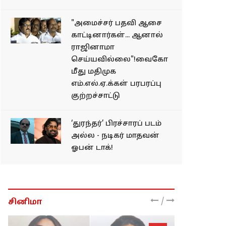
"அமைச்சர் பதவி ஆசை
காட்டினார்கள்... ஆனால்
ராஜினாமா
செய்யவில்லை"!வைகோ
மீது மதிமுக
எம்.எல்.ஏ.க்கள் பரபரப்பு
குற்றச்சாட்டு
‘துரந்தர்’ பிரச்சாரப் படம்
அல்ல - நடிகர் மாதவன்
ஓபன் டாக்!
/
சினிமா