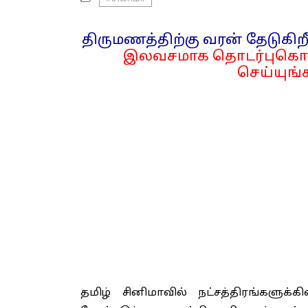
திருமணத்திற்கு வரன் தேடுகிறீ
இலவசமாக தொடர்புகொள
செய்யுங்க
தமிழ் சினிமாவில் நட்சத்திரங்களுக்