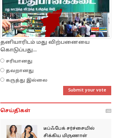
தனியாரிடம் மது விற்பனையை
கொடுப்பது...
சரியானது
தவறானது
கருத்து இல்லை
Submit your vote
செய்திகள்
டீப்ஃபேக் சர்ச்சையில்
சிக்கிய மிருணாள்