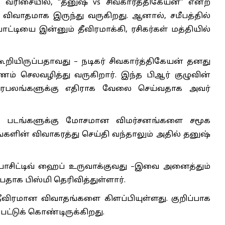
த வரிசையில், “தனுஷ் vs சிவகார்த்திகேயன்” என்ற
 விவாதமாக இருந்து வருகிறது. ஆனால், சமீபத்தில்
ட்டியை இன்னும் தீவிரமாக்கி, ரசிகர்கள் மத்தியில்
கூறியிருப்பதாவது – நடிகர் சிவகார்த்திகேயன் தனது
ம் செலவழித்து வருகிறார். இந்த பிஆர் குழுவின்
பிரபலங்களுக்கு எதிராக வேலை செய்வதாக அவர்
டித்த படங்களுக்கு மோசமான விமர்சனங்களை சமூக
களின் விவாகரத்து செய்தி வந்தாலும் அதில் தனுஷ்
் பாசிட்டிவ் ஹைப் உருவாக்குவது –இவை அனைத்தும்
தாக பிஸ்மி தெரிவித்துள்ளார்.
் தீவிரமான விவாதங்களை கிளப்பியுள்ளது. குறிப்பாக
பட்டுக் கொண்டிருக்கிறது.