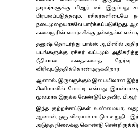
நடிகர்களுக்கு பிஆர் டீம் இருப்
பிரபலப்படுத்தவும், ரசிகர்களிடை
நடைமுறையாகவே பார்க்கப்படுகிறது. ஆனா
கலைஞரின் வளர்ச்சிக்கு நல்லதல்ல என்ப
தனுஷ் தொடர்ந்து பாக்ஸ் ஆபிஸில் அதிர
படங்களுக்கு ரசிகர் வட்டமும் அதிகரித்த
ரீதியான கதைகளைத் தேர்வு 
விரிவுபடுத்திக்கொண்டிருக்கிறார்.
ஆனால், இருவருக்கும் இடையிலான இந்த ப
சினிமாவில் போட்டி என்பது இயல்பானத
மூலமாக இருக்க வேண்டுமே தவிர, பிஆர்
இந்த குற்றச்சாட்டுகள் உண்மையா, வத
ஆனால், ஒரு விஷயம் மட்டும் உறுதி – இந
அடுத்த நிலைக்கு கொண்டு சென்றிருக்கி