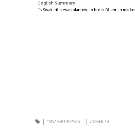
English Summary
Is Sivakarthikeyan planning to break Dhanush market
#SIVAKARTHIKEYAN
#DHANUSH