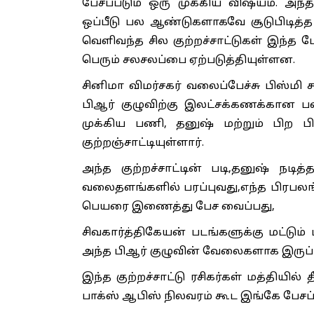
பேசப்படும் ஒரு முக்கிய விஷயம். அந்
ஒப்பீடு பல ஆண்டுகளாகவே சூடுபிடித்த
வெளிவந்த சில குற்றச்சாட்டுகள் இந்த போ
பெரும் சலசலப்பை ஏற்படுத்தியுள்ளன.
சினிமா விமர்சகர் வலைப்பேச்சு பிஸ்மி 
பிஆர் குழுவிற்கு இலட்சக்கணக்கான பண
முக்கிய பணி, தனுஷ் மற்றும் பிற 
குற்றஞ்சாட்டியுள்ளார்.
அந்த குற்றச்சாட்டின் படி,தனுஷ் ந
வலைதளங்களில் பரப்புவது,எந்த பிரபலங்
பெயரை இணைத்து பேச வைப்பது,
சிவகார்த்திகேயன் படங்களுக்கு மட்டும
அந்த பிஆர் குழுவின் வேலைகளாக இருப்ப
இந்த குற்றச்சாட்டு ரசிகர்கள் மத்தியில
பாக்ஸ் ஆபிஸ் நிலவரம் கூட இங்கே பேசப்