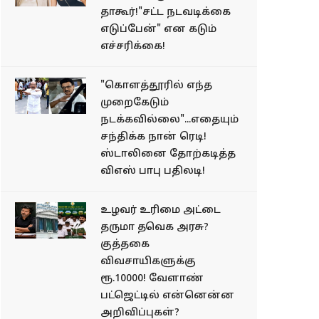
தாகூர்!"சட்ட நடவடிக்கை
எடுப்பேன்" என கடும்
எச்சரிக்கை!
"கொளத்தூரில் எந்த
முறைகேடும்
நடக்கவில்லை"...எதையும்
சந்திக்க நான் ரெடி!
ஸ்டாலினை தோற்கடித்த
விஎஸ் பாபு பதிலடி!
உழவர் உரிமை அட்டை
தருமா தவெக அரசு?
குத்தகை
விவசாயிகளுக்கு
ரூ.10000! வேளாண்
பட்ஜெட்டில் என்னென்ன
அறிவிப்புகள்?