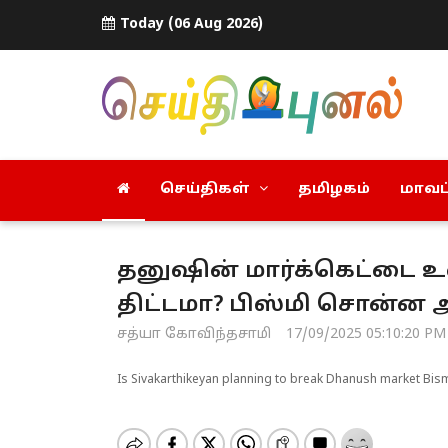
Today (06 Aug 2026)
செய்திகள்
தமிழகம்
மாவட்
தனுஷின் மார்க்கெட்டை உ
திட்டமா? பிஸ்மி சொன்ன அ
சத்யா கோவிந்தசாமி
17/09/2025 05:10:20 PM
Is Sivakarthikeyan planning to break Dhanush market Bis