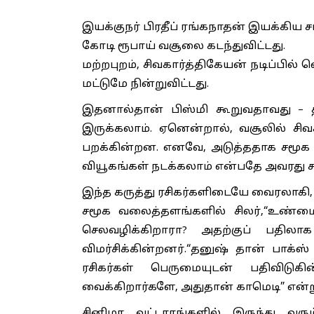
இயக்குநர் பிரதீப் ரங்கநாதன் இயக்கிய சம
கோடி ரூபாய் வசூலை கடந்துவிட்டது.
மற்றபுறம், சிவகார்த்திகேயன் நடிப்பில்
மட்டுமே நின்றுவிட்டது.
இதனால்தான் பிஸ்மி கூறுவதாவது – தன
இருக்கலாம். ஏனென்றால், வசூலில் சி
பறக்கின்றன. எனவே, அடுத்ததாக சமூக வ
வியூகங்கள் நடக்கலாம் என்பதே அவரது கூ
இந்த கருத்து ரசிகர்களிடையே வைரலாகி,
சமூக வலைத்தளங்களில் சிலர்,“உண்மை
செலவழிக்கிறாரா? அதற்குப் பதில
விமர்சிக்கின்றனர்.“தனுஷ் தான் பாக்ஸ
ரசிகர்கள் பெருமையுடன் பதிவிடுகி
வைக்கிறார்களே, அதுதான் காமெடி” என்று
சினிமா வட்டாரங்களில் இருந்து வ