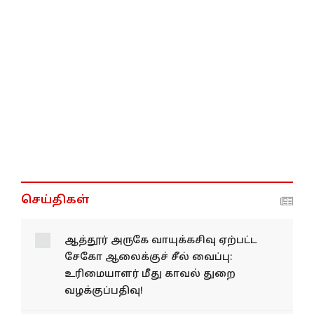
செய்திகள்
ஆத்தூர் அருகே வாயுக்கசிவு ஏற்பட்ட
சேகோ ஆலைக்குச் சீல் வைப்பு:
உரிமையாளர் மீது காவல் துறை
வழக்குப்பதிவு!