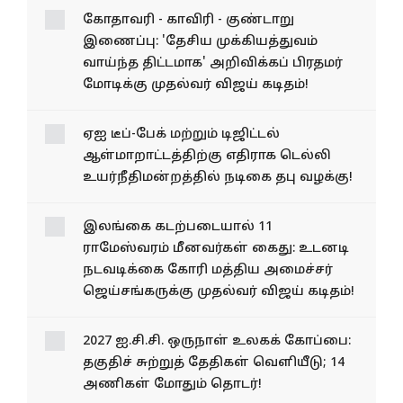
கோதாவரி - காவிரி -
குண்டாறு இணைப்பு: 'தேசிய
முக்கியத்துவம் வாய்ந்த
திட்டமாக' அறிவிக்கப் பிரதமர்
மோடிக்கு முதல்வர் விஜய்
கடிதம்!
ஏஐ டீப்-பேக் மற்றும் டிஜிட்டல்
ஆள்மாறாட்டத்திற்கு எதிராக
டெல்லி உயர்நீதிமன்றத்தில்
நடிகை தபு வழக்கு!
இலங்கை கடற்படையால் 11
ராமேஸ்வரம் மீனவர்கள் கைது: உடனடி
நடவடிக்கை கோரி மத்திய அமைச்சர்
ஜெய்சங்கருக்கு முதல்வர் விஜய் கடிதம்!