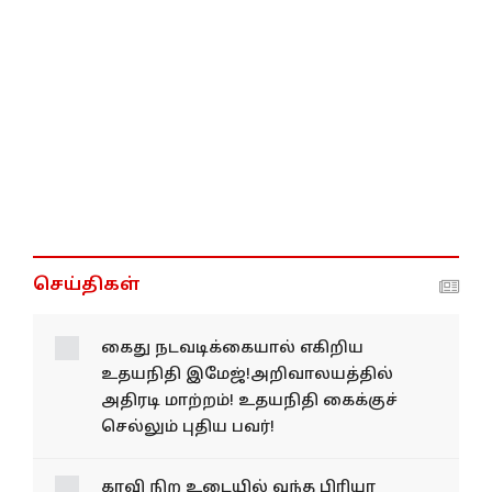
செய்திகள்
கைது நடவடிக்கையால் எகிறிய
உதயநிதி இமேஜ்!அறிவாலயத்தில்
அதிரடி மாற்றம்! உதயநிதி கைக்குச்
செல்லும் புதிய பவர்!
காவி நிற உடையில் வந்த பிரியா