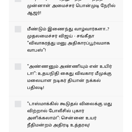
முன்னாள் அமைச்சர் பொன்முடி நேரில்
ஆஜர்!
மீண்டும் இணைந்து வாழ்வார்களா..?
முதலமைச்சர் விஜய் - சங்கீதா
"விவாகரத்து மனு அதிகாரப்பூர்வமாக
வாபஸ்"!
"அண்ணனும் அண்ணியும் என் உயிர்
டா!": உதயநிதி கைது விவகார மீமுக்கு
மலையாள நடிகர் தியான் நக்கல்
பதிலடி!
"டாஸ்மாக்கில் கூடுதல் விலைக்கு மது
விற்றால் போலீசில் புகார்
அளிக்கலாம்!": சென்னை உயர்
நீதிமன்றம் அதிரடி உத்தரவு!