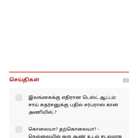
செய்திகள்
இலங்கைக்கு எதிரான டெஸ்ட் ஆட்டம்:
சாய் சுதர்சனுக்கு பதில் சர்பராஸ் கான்
அணியில்..?
கொலையா? தற்கொலையா? -
நெல்லையில் ஒரு ஆண் உடல் சடலமாக