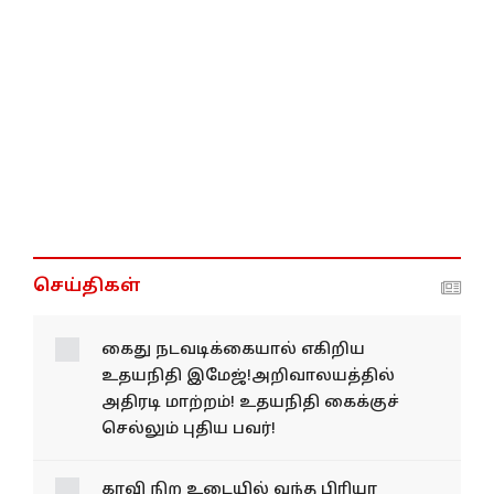
செய்திகள்
கைது நடவடிக்கையால் எகிறிய
உதயநிதி இமேஜ்!அறிவாலயத்தில்
அதிரடி மாற்றம்! உதயநிதி கைக்குச்
செல்லும் புதிய பவர்!
காவி நிற உடையில் வந்த பிரியா