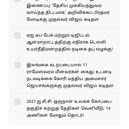
இணைப்பு: 'தேசிய முக்கியத்துவம்
வாய்ந்த திட்டமாக' அறிவிக்கப் பிரதமர்
மோடிக்கு முதல்வர் விஜய் கடிதம்!
ஏஐ டீப்-பேக் மற்றும் டிஜிட்டல்
ஆள்மாறாட்டத்திற்கு எதிராக டெல்லி
உயர்நீதிமன்றத்தில் நடிகை தபு வழக்கு!
இலங்கை கடற்படையால் 11
ராமேஸ்வரம் மீனவர்கள் கைது: உடனடி
நடவடிக்கை கோரி மத்திய அமைச்சர்
ஜெய்சங்கருக்கு முதல்வர் விஜய் கடிதம்!
2027 ஐ.சி.சி. ஒருநாள் உலகக் கோப்பை:
தகுதிச் சுற்றுத் தேதிகள் வெளியீடு; 14
அணிகள் மோதும் தொடர்!