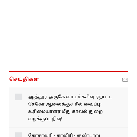
செய்திகள்
ஆத்தூர் அருகே வாயுக்கசிவு ஏற்பட்ட
சேகோ ஆலைக்குச் சீல் வைப்பு:
உரிமையாளர் மீது காவல் துறை
வழக்குப்பதிவு!
கோதாவரி - காவிரி - குண்டாறு